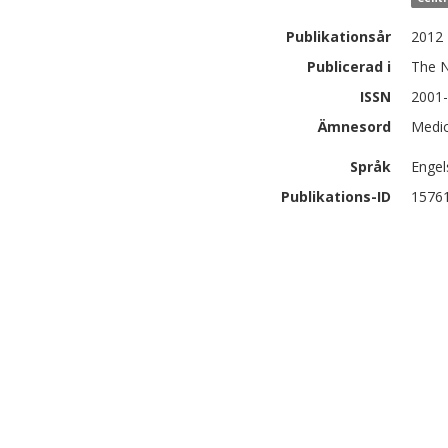
Publikationsår
2012
Publicerad i
The N
ISSN
2001
Ämnesord
Medic
Språk
Engel
Publikations-ID
1576