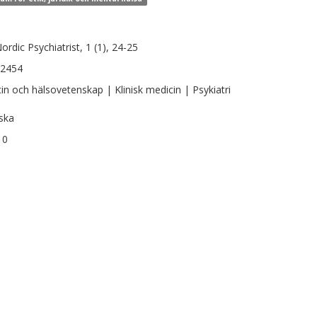
ordic Psychiatrist, 1 (1), 24-25
-2454
in och hälsovetenskap | Klinisk medicin | Psykiatri
ska
10