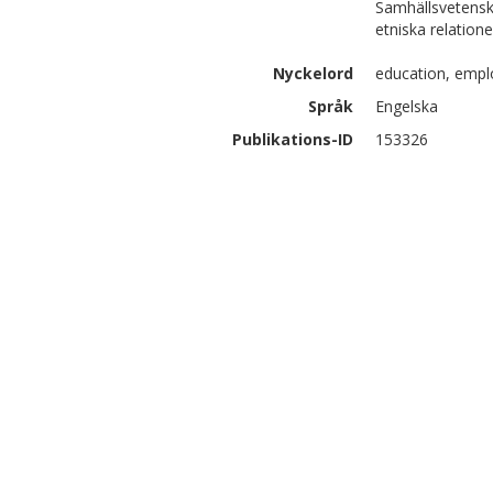
Samhällsvetensk
etniska relation
Nyckelord
education, emplo
Språk
Engelska
Publikations-ID
153326