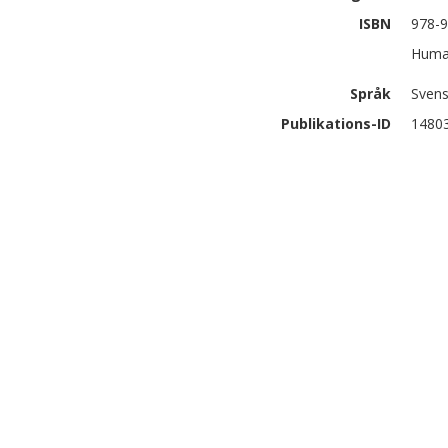
ISBN
978-9
Human
Språk
Sven
Publikations-ID
1480