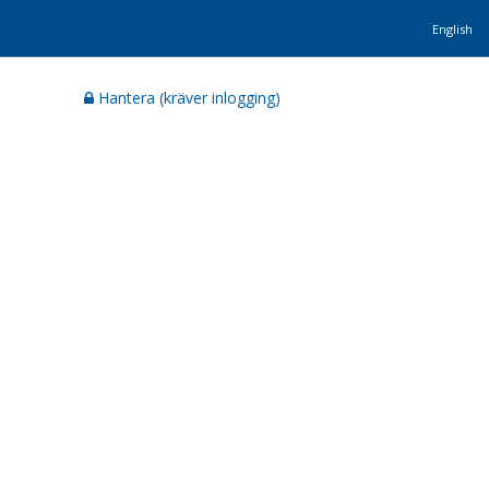
English
Hantera (kräver inlogging)