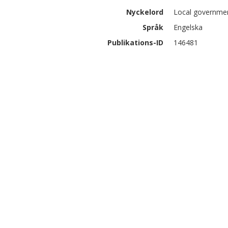
Nyckelord
Local governmen
Språk
Engelska
Publikations-ID
146481