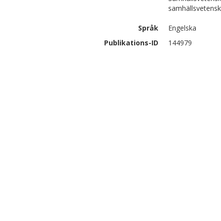
samhällsvetens
Språk
Engelska
Publikations-ID
144979