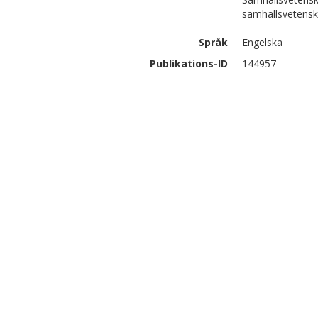
samhällsvetens
Språk
Engelska
Publikations-ID
144957