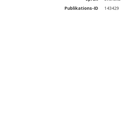
Publikations-ID
143429