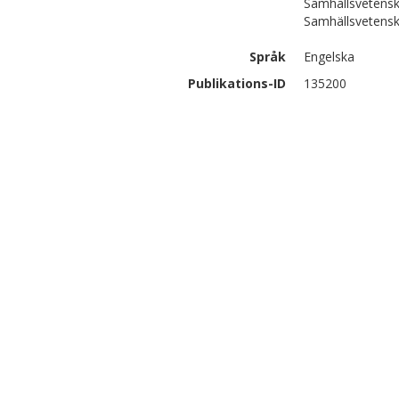
Samhällsvetensk
Samhällsvetensk
Språk
Engelska
Publikations-ID
135200