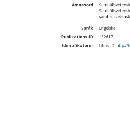
Ämnesord
Samhällsvetens
Samhällsvetensk
samhällsvetens
Språk
Engelska
Publikations-ID
132617
Identifikatorer
Libris-ID:
http://