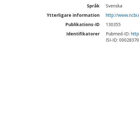
Språk
Svenska
Ytterligare information
http://www.ncbi
Publikations-ID
130355
Identifikatorer
Pubmed-ID:
htt
ISI-ID: 0002837