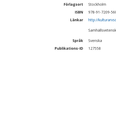
Förlagsort
Stockholm
ISBN
978-91-7209-56
Länkar
http://kulturarv
Samhällsvetensk
Språk
Svenska
Publikations-ID
127558