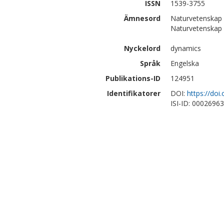
ISSN
1539-3755
Ämnesord
Naturvetenskap 
Naturvetenskap 
Nyckelord
dynamics
Språk
Engelska
Publikations-ID
124951
Identifikatorer
DOI:
https://do
ISI-ID: 0002696