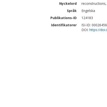
Nyckelord
reconstructions,
Språk
Engelska
Publikations-ID
124183
Identifikatorer
ISI-ID: 0002645
DOI:
https://doi