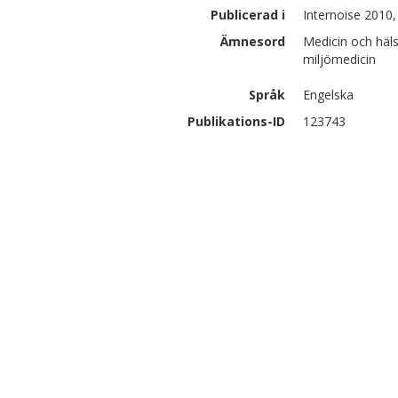
Publicerad i
Internoise 2010,
Ämnesord
Medicin och häl
miljömedicin
Språk
Engelska
Publikations-ID
123743