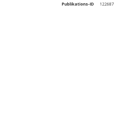
Publikations-ID
122687