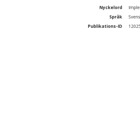
Nyckelord
Imple
Språk
Sven
Publikations-ID
1202