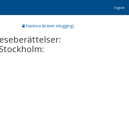
English
Hantera (kräver inlogging)
seberättelser:
 Stockholm: