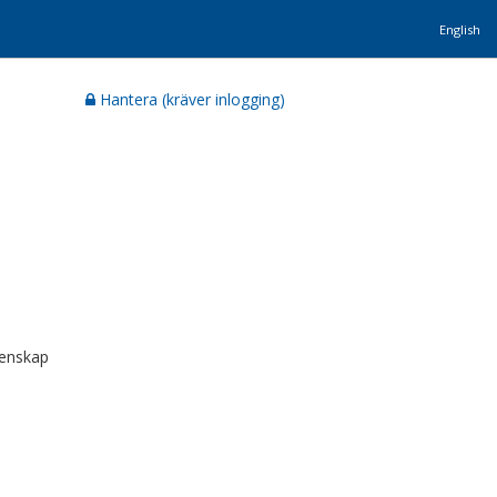
English
Hantera (kräver inlogging)
tenskap