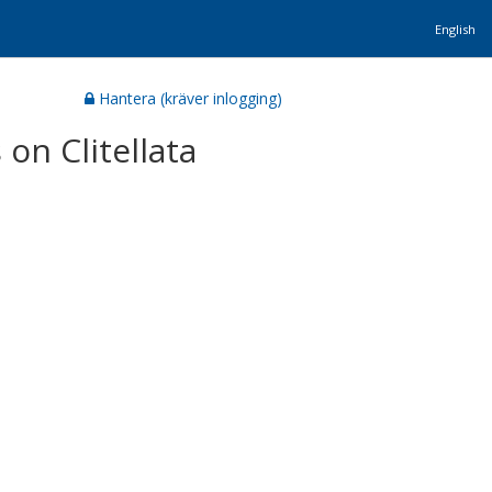
English
Hantera (kräver inlogging)
on Clitellata
1