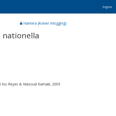
English
Hantera (kräver inlogging)
 nationella
 de los Reyes & Masoud Kamalii, 2005