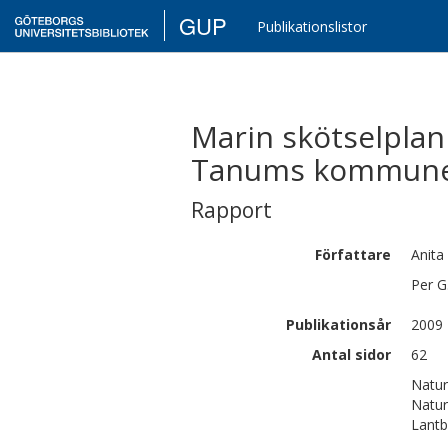
GUP
Publikationslistor
Marin skötselplan
Tanums kommun
Rapport
Författare
Anita
Per G
Publikationsår
2009
Antal sidor
62
Natur
Natur
Lantb