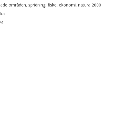
ade områden, spridning, fiske, ekonomi, natura 2000
ska
24