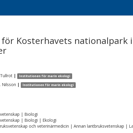
 för Kosterhavets nationalpark 
er
Tullrot
|
Institutionen för marin ekologi
.
Nilsson
|
Institutionen för marin ekologi
vetenskap | Biologi
vetenskap | Biologi | Ekologi
ruksvetenskap och veterinärmedicin | Annan lantbruksvetenskap | La