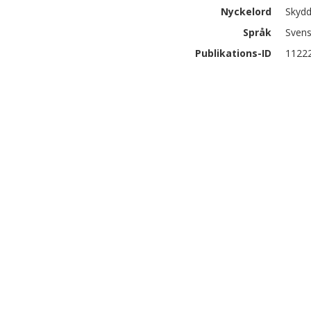
Nyckelord
Skydd
Språk
Sven
Publikations-ID
1122