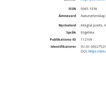
ISSN
0065-1036
Ämnesord
Naturvetenskap
Nyckelord
integral points,
Språk
Engelska
Publikations-ID
112109
Identifikatorer
ISI-ID: 0002752
DOI:
https://doi