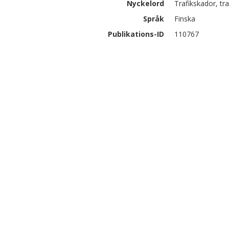
Nyckelord
Trafikskador, tr
Språk
Finska
Publikations-ID
110767