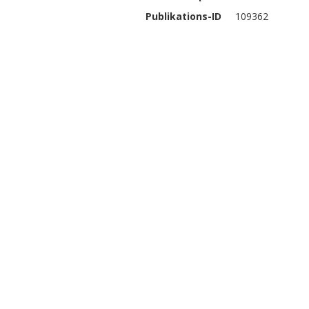
Publikations-ID
109362