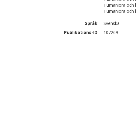
Humaniora och ko
Humaniora och 
Språk
Svenska
Publikations-ID
107269