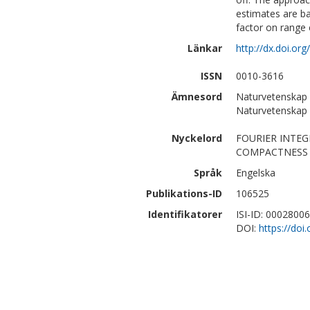
estimates are bas
factor on range 
Länkar
http://dx.doi.o
ISSN
0010-3616
Ämnesord
Naturvetenskap
Naturvetenskap
Nyckelord
FOURIER INTEG
COMPACTNESS
Språk
Engelska
Publikations-ID
106525
Identifikatorer
ISI-ID: 0002800
DOI:
https://do