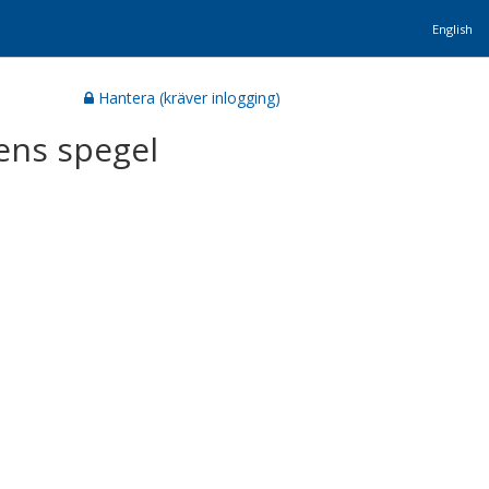
English
Hantera (kräver inlogging)
ens spegel