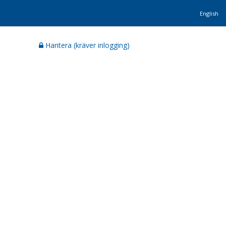
English
Hantera (kräver inlogging)