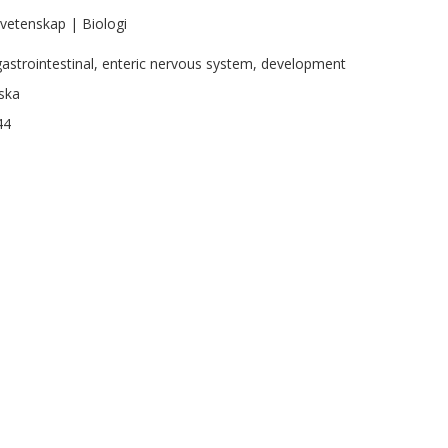
vetenskap | Biologi
 gastrointestinal, enteric nervous system, development
ska
44