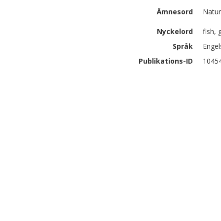
Ämnesord
Natur
Nyckelord
fish,
Språk
Engel
Publikations-ID
1045