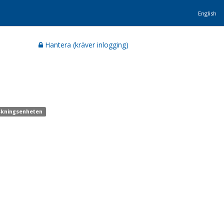
English
Hantera (kräver inlogging)
rskningsenheten