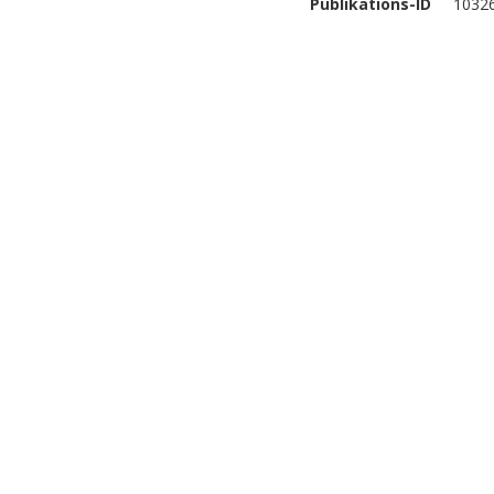
Publikations-ID
1032