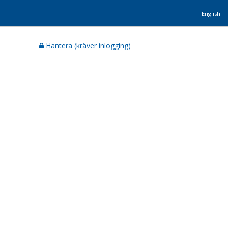
English
Hantera (kräver inlogging)