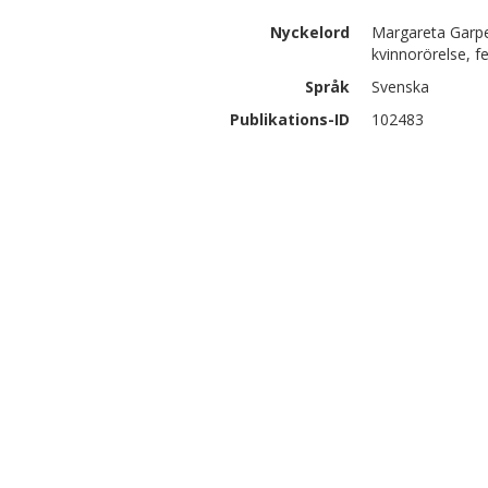
Nyckelord
Margareta Garpe,
kvinnorörelse, 
Språk
Svenska
Publikations-ID
102483