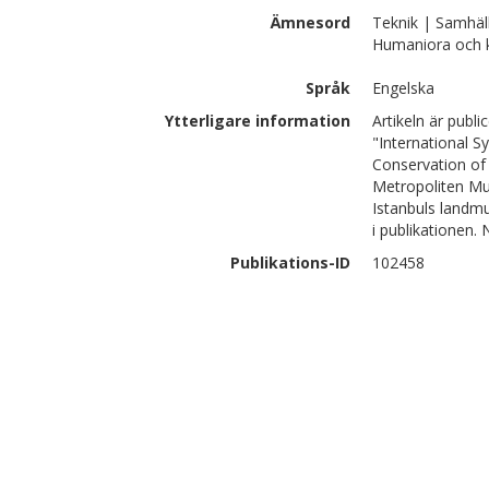
Ämnesord
Teknik | Samhäl
Humaniora och k
Språk
Engelska
Ytterligare information
Artikeln är publ
"International 
Conservation of 
Metropoliten Mu
Istanbuls landmu
i publikationen
Publikations-ID
102458