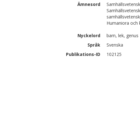
Ämnesord
Samhällsvetensk
Samhällsvetensk
samhällsvetens
Humaniora och 
Nyckelord
barn, lek, genus
Språk
Svenska
Publikations-ID
102125