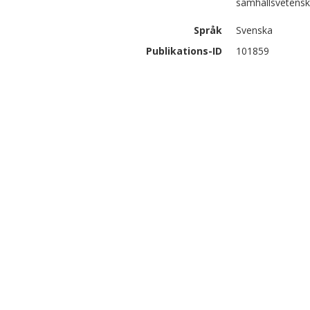
samhällsvetens
Språk
Svenska
Publikations-ID
101859