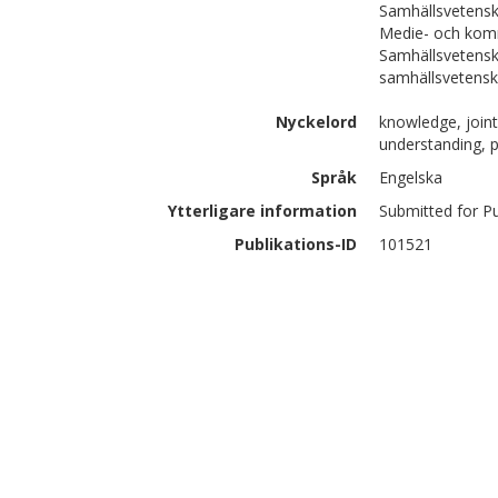
Samhällsvetensk
Medie- och kom
Samhällsvetensk
samhällsvetens
Nyckelord
knowledge, joint
understanding, p
Språk
Engelska
Ytterligare information
Submitted for Pu
Publikations-ID
101521