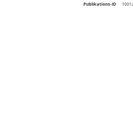
Publikations-ID
1001